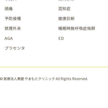
頭痛
認知症
予防接種
健康診断
禁煙外来
睡眠時無呼吸症候群
AGA
ED
プラセンタ
© 医療法人奏健 やまもとクリニック All Rights Reserved.