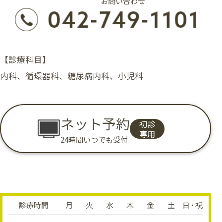
お問い合わせ
【診療科目】
内科、循環器科、糖尿病内科、小児科
ネット予約
初診
専用
24時間いつでも受付
診療時間
月
火
水
木
金
土
日・祝