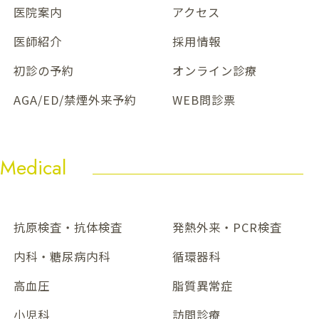
医院案内
アクセス
医師紹介
採用情報
初診の予約
オンライン診療
AGA/ED/禁煙外来予約
WEB問診票
Medical
抗原検査・抗体検査
発熱外来・PCR検査
内科・糖尿病内科
循環器科
高血圧
脂質異常症
小児科
訪問診療