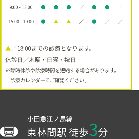
9:00 - 12:00
●
●
●
／
●
●
／
15:00 - 19:00
●
▲
▲
／
●
／
／
▲
／18:00までの診療となります。
休診日／木曜・日曜・祝日
※臨時休診や診療時間を短縮する場合があります。
診療カレンダーでご確認ください。
小田急江ノ島線
3
東林間駅 徒歩
分