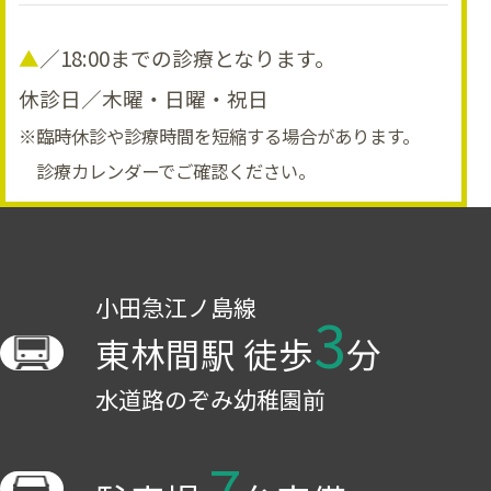
▲
／18:00までの診療となります。
休診日／木曜・日曜・祝日
※臨時休診や診療時間を短縮する場合があります。
診療カレンダーでご確認ください。
小田急江ノ島線
3
東林間駅 徒歩
分
水道路のぞみ幼稚園前
7