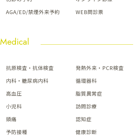
AGA/ED/禁煙外来予約
WEB問診票
Medical
抗原検査・抗体検査
発熱外来・PCR検査
内科・糖尿病内科
循環器科
高血圧
脂質異常症
小児科
訪問診療
頭痛
認知症
予防接種
健康診断