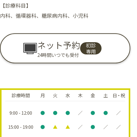
【診療科目】
内科、循環器科、糖尿病内科、小児科
ネット予約
初診
専用
24時間いつでも受付
診療時間
月
火
水
木
金
土
日・祝
9:00 - 12:00
●
●
●
／
●
●
／
15:00 - 19:00
●
▲
▲
／
●
／
／