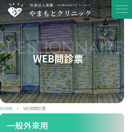
QUESTIONNAIRE
WEB問診票
HOME
WEB問診票
一般外来用