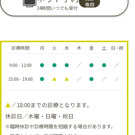
専用
24時間いつでも受付
診療時間
月
火
水
木
金
土
日・祝
9:00 - 12:00
●
●
●
／
●
●
／
15:00 - 19:00
●
▲
▲
／
●
／
／
▲
／18:00までの診療となります。
休診日／木曜・日曜・祝日
※臨時休診や診療時間を短縮する場合があります。