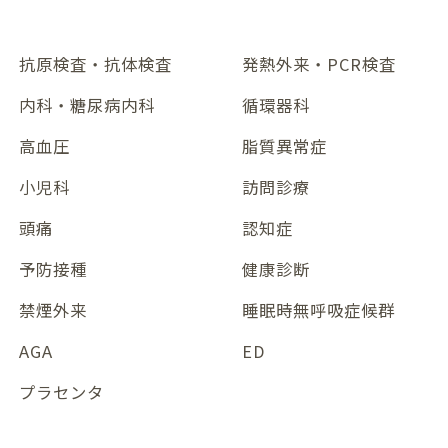
抗原検査・抗体検査
発熱外来・PCR検査
内科・糖尿病内科
循環器科
高血圧
脂質異常症
小児科
訪問診療
頭痛
認知症
予防接種
健康診断
禁煙外来
睡眠時無呼吸症候群
AGA
ED
プラセンタ