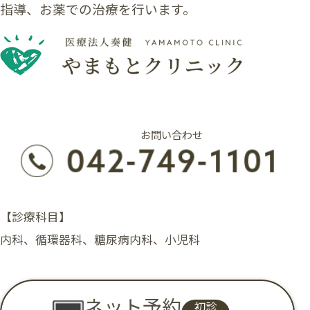
指導、お薬での治療を行います。
お問い合わせ
【診療科目】
内科、循環器科、糖尿病内科、小児科
ネット予約
初診