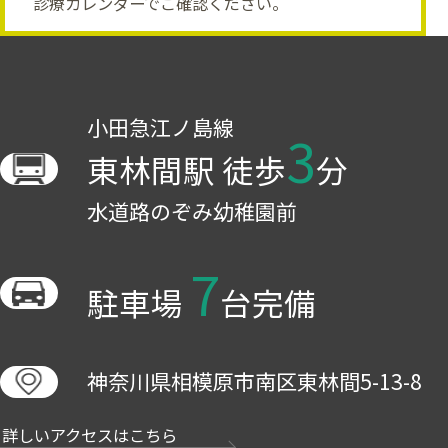
診療カレンダーでご確認ください。
小田急江ノ島線
3
東林間駅 徒歩
分
水道路のぞみ幼稚園前
7
駐車場
台完備
神奈川県相模原市南区東林間5-13-8
詳しいアクセスはこちら