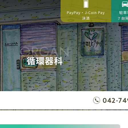
PayPay・J-Coin Pay
駐車
決済
７台
ORGAN
循環器科