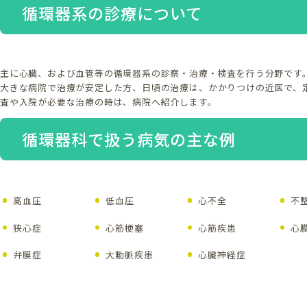
循環器系の診療について
主に心臓、および血管等の循環器系の診察・治療・検査を行う分野です
大きな病院で治療が安定した方、日頃の治療は、かかりつけの近医で、
査や入院が必要な治療の時は、病院へ紹介します。
循環器科で扱う病気の主な例
高血圧
低血圧
心不全
不
狭心症
心筋梗塞
心筋疾患
心
弁膜症
大動脈疾患
心臓神経症