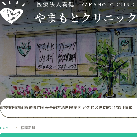
診療案内
訪問診療
専門外来
予約方法
医院案内
アクセス
医師紹介
採用情報
HOME
循環器科