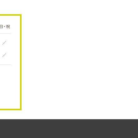
日・祝
／
／