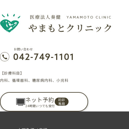
お問い合わせ
【診療科目】
内科、循環器科、糖尿病内科、小児科
ネット予約
初診
専用
24時間いつでも受付